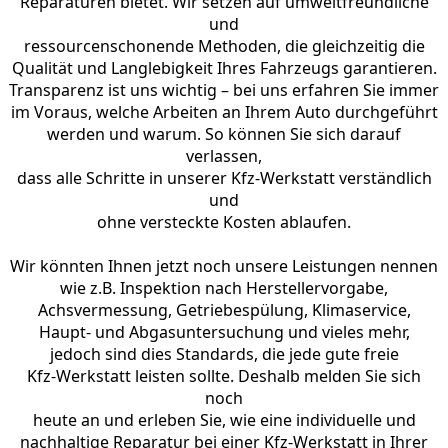
Reparaturen bietet. Wir setzen auf umweltfreundliche
und
ressourcenschonende Methoden, die gleichzeitig die
Qualität und Langlebigkeit Ihres Fahrzeugs garantieren.
Transparenz ist uns wichtig – bei uns erfahren Sie immer
im Voraus, welche Arbeiten an Ihrem Auto durchgeführt
werden und warum. So können Sie sich darauf
verlassen,
dass alle Schritte in unserer Kfz-Werkstatt verständlich
und
ohne versteckte Kosten ablaufen.
Wir könnten Ihnen jetzt noch unsere Leistungen nennen
wie z.B. Inspektion nach Herstellervorgabe,
Achsvermessung, Getriebespülung, Klimaservice,
Haupt- und Abgasuntersuchung und vieles mehr,
jedoch sind dies Standards, die jede gute freie
Kfz-Werkstatt leisten sollte. Deshalb melden Sie sich
noch
heute an und erleben Sie, wie eine individuelle und
nachhaltige Reparatur bei einer Kfz-Werkstatt in Ihrer